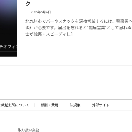
ク
2025年5月6日
北九州市でバーやスナックを深夜営業するには、警察署
酒）が必要です。届出を忘れると“無届営業”として思わ
士が確実・スピーディ […]
士乗越士所について
報酬・費用
法規集
外部サイト
取り扱い業務