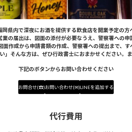
福岡県内で深夜にお酒を提供する飲食店を開業予定の方
営業の届出は、図面の添付が必要なうえ、警察署への申
図面作成から申請書類の作成、警察署への提出まで、す
い」そんな方は、ぜひ行政書士におまかせください。
下記のボタンからお問い合わせください
お問合せ(☎)
お問い合わせ(✉)
LINEを追加する
代行費用