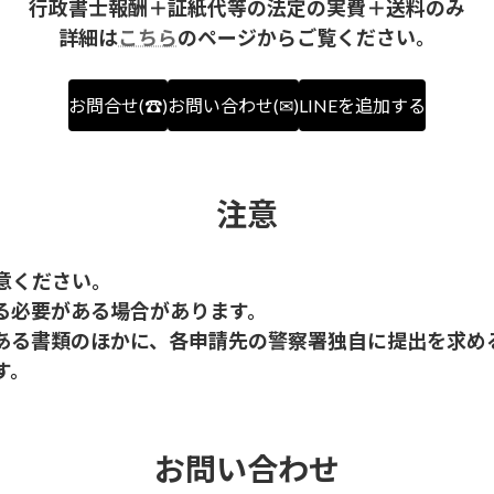
行政書士報酬＋証紙代等の法定の実費＋送料のみ
詳細は
こちら
のページからご覧ください。
お問合せ(☎)
お問い合わせ(✉)
LINEを追加する
注意
意ください。
る必要がある場合があります。
ある書類のほかに、各申請先の警察署独自に提出を求め
す。
お問い合わせ