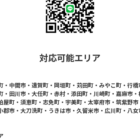
対応可能エリア
町・中間市・遠賀町・岡垣町・苅田町・みやこ町・行橋
町・田川市・大任町・赤村・添田町・川崎町・嘉麻市・
粕屋町・須恵町・志免町・宇美町・太宰府市・筑紫野市
小郡市・大刀洗町・うきは市・久留米市・広川町・八女
ア