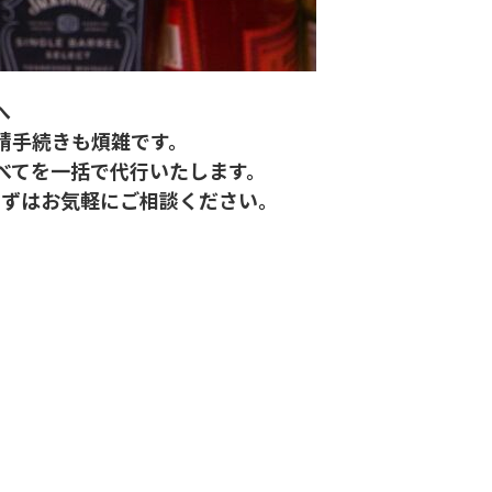
へ
請手続きも煩雑です。
べてを一括で代行いたします。
まずはお気軽にご相談ください。