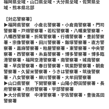
福岡県全域・山口県全域・大分県全域・佐賀県全
域・熊本県北部
【対応警察署】
▶福岡県警察 小倉北警察署・小倉南警察署・門司
警察署・戸畑警察署・若松警察署・八幡東警察署・
八幡西警察署・折尾警察署・行橋警察署・豊前警察
署・宗像警察署・田川警察署・飯塚警察署・直方警
察署・嘉麻警察署・粕屋警察署・東警察署・中央警
察署・西警察署・糸島警察署・博多警察署・博多臨
港警察署・福岡空港警察署・南警察署・城南警察
署・早良警察署・春日警察署・筑紫野警察署・朝倉
警察署・久留米警察署・うきは警察署・筑後警察
署・八女警察署・柳川警察署・大牟田警察署
▶山口県警察 下関警察署・山陽小野田警察署・長
府警察署・防府警察署・宇部警察署
▶大分県警察 中津警察署・宇佐警察署・豊後高田
警察署