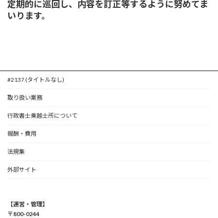
定期的に巡回し、内容を訂正等するように努めてま
いります。
#2137 (タイトルなし)
取り扱い業務
行政書士乗越士所について
報酬・費用
法規集
外部サイト
【運営・管理】
〒800-0244