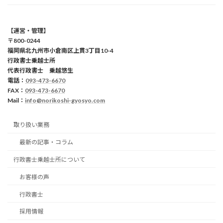
【運営・管理】
〒800-0244
福岡県北九州市小倉南区上貫3丁目10-4
行政書士乗越士所
代表行政書士 乗越悠生
電話：
093-473-6670
FAX：
093-473-6670
Mail：
info@norikoshi-gyosyo.com
取り扱い業務
最新の記事・コラム
行政書士乗越士所について
お客様の声
行政書士
採用情報